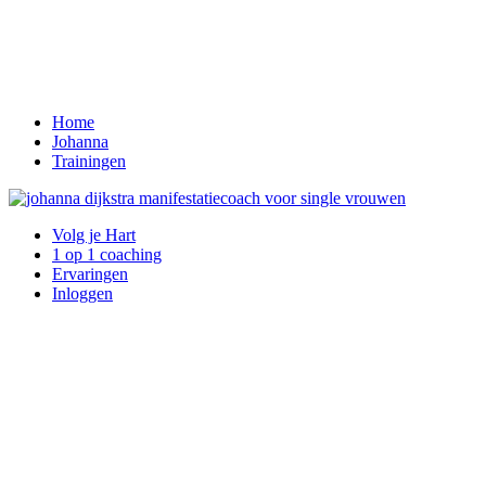
Home
Johanna
Trainingen
Volg je Hart
1 op 1 coaching
Ervaringen
Inloggen