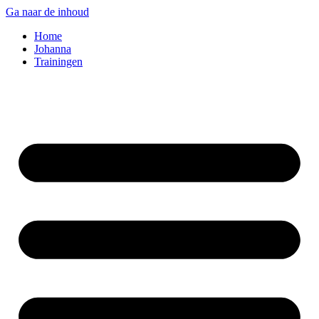
Ga naar de inhoud
Home
Johanna
Trainingen