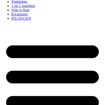
Trainingen
1 op 1 coaching
Volg je Hart
Ervaringen
INLOGGEN