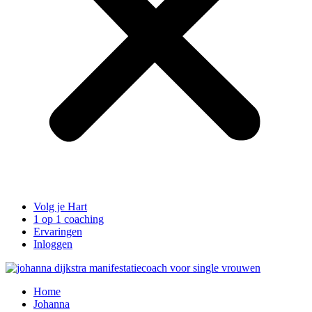
Volg je Hart
1 op 1 coaching
Ervaringen
Inloggen
Home
Johanna