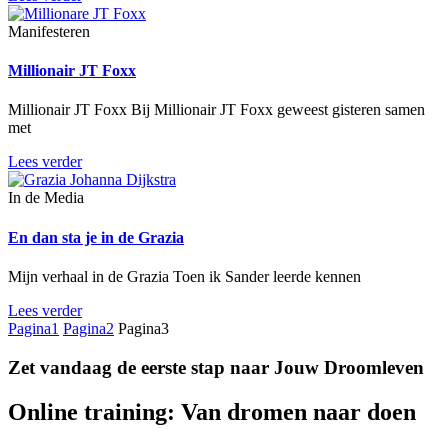
Manifesteren
Millionair JT Foxx
Millionair JT Foxx Bij Millionair JT Foxx geweest gisteren samen
met
Lees verder
In de Media
En dan sta je in de Grazia
Mijn verhaal in de Grazia Toen ik Sander leerde kennen
Lees verder
Pagina
1
Pagina
2
Pagina
3
Zet vandaag de eerste stap naar
Jouw Droomleven
Online training: Van dromen naar doen