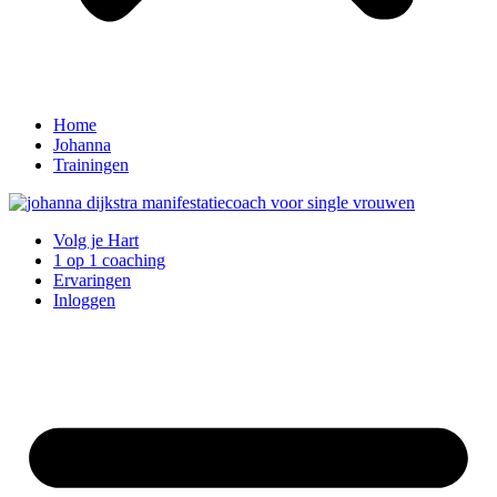
Home
Johanna
Trainingen
Volg je Hart
1 op 1 coaching
Ervaringen
Inloggen