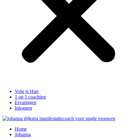
Volg je Hart
1 op 1 coaching
Ervaringen
Inloggen
Home
Johanna