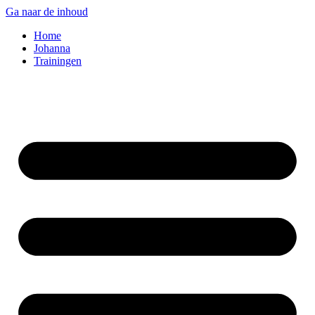
Ga naar de inhoud
Home
Johanna
Trainingen