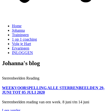
Home
Johanna
Trainingen
1 op 1 coaching
Volg je Hart
Ervaringen
INLOGGEN
Johanna's blog
Sterrenbeelden Reading
WEEKVOORSPELLING ALLE STERRENBEELDEN 29-
JUNI TOT 05 JULI 2020
Sterrenbeelden reading van een week. 8 juni t/m 14 juni
Lees verder