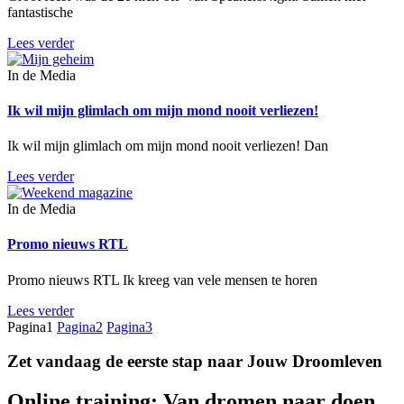
fantastische
Lees verder
In de Media
Ik wil mijn glimlach om mijn mond nooit verliezen!
Ik wil mijn glimlach om mijn mond nooit verliezen! Dan
Lees verder
In de Media
Promo nieuws RTL
Promo nieuws RTL Ik kreeg van vele mensen te horen
Lees verder
Pagina
1
Pagina
2
Pagina
3
Zet vandaag de eerste stap naar
Jouw Droomleven
Online training: Van dromen naar doen