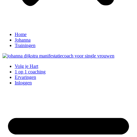
Home
Johanna
Trainingen
Volg je Hart
1 op 1 coaching
Ervaringen
Inloggen