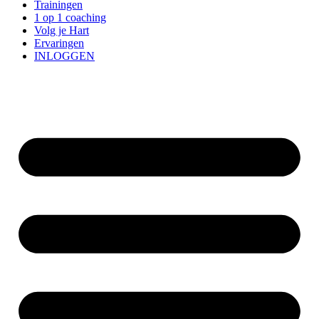
Trainingen
1 op 1 coaching
Volg je Hart
Ervaringen
INLOGGEN