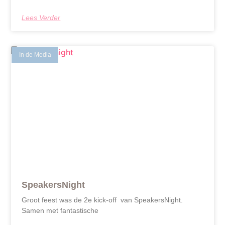
Lees Verder
In de Media
SpeakersNight
Groot feest was de 2e kick-off van SpeakersNight.
Samen met fantastische