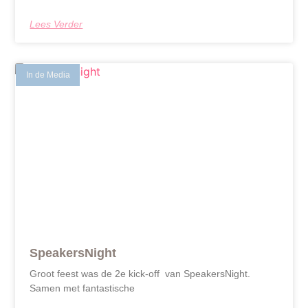
Lees Verder
In de Media
SpeakersNight
Groot feest was de 2e kick-off van SpeakersNight.
Samen met fantastische